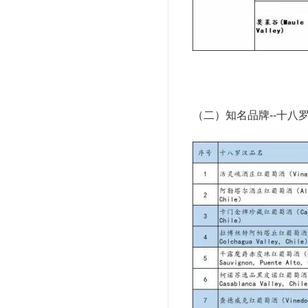
（二）知名品牌--十八