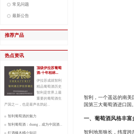
常见问题
最新公告
推荐产品
热点资讯
顶级伊拉苏葡萄
酒:十年柏林...
伊拉苏成就智利
精品葡萄酒历史
智利是世界上最
智利，一个遥远的南美
重要的葡萄酒生
国第三大葡萄酒进口国
产国之一，也是最声名鹊起...
智利葡萄酒的魅力
一、葡萄酒风格丰富
智利葡萄酒：duang，成为中国酒...
智利地形狭长，纬度跨
红酒橡木桶小知识