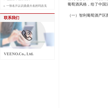
葡萄酒风格，给了中国
一张名片认识鼎鼎大名的玛吉戈
（一）智利葡萄酒产区
联系我们
VEENO.Co., Ltd.