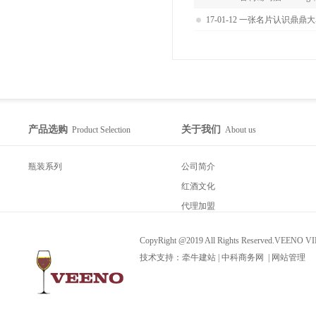
17-01-12
一张名片认识鼎鼎大
产品选购
关于我们
Product Selection
About us
瓶装系列
公司简介
红酒文化
代理加盟
CopyRight @2019 All Rights Reserved.VEEN
技术支持：
牵牛建站
|
中科商务网
|
网站管理