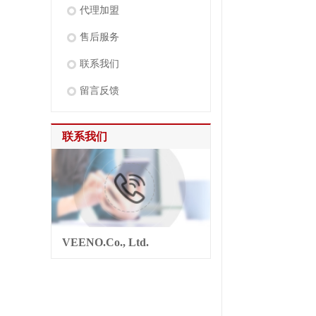
代理加盟
售后服务
联系我们
留言反馈
联系我们
VEENO.Co., Ltd.