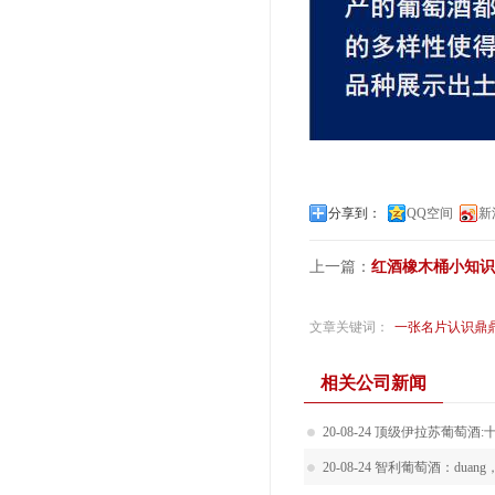
分享到：
QQ空间
新
上一篇：
红酒橡木桶小知识
文章关键词：
一张名片认识鼎
相关公司新闻
20-08-24
顶级伊拉苏葡萄酒:
20-08-24
智利葡萄酒：duan