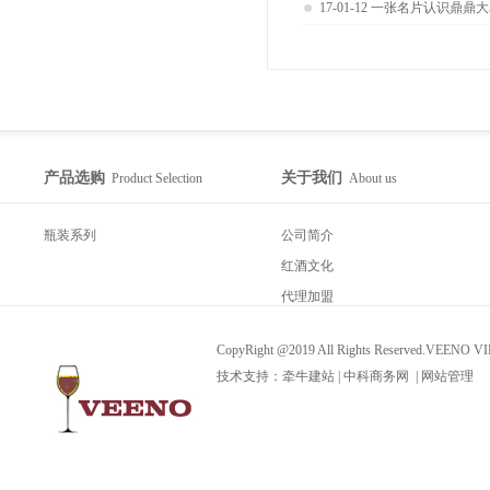
17-01-12
一张名片认识鼎鼎大
产品选购
关于我们
Product Selection
About us
瓶装系列
公司简介
红酒文化
代理加盟
CopyRight @2019 All Rights Reserved.VEEN
技术支持：
牵牛建站
|
中科商务网
|
网站管理