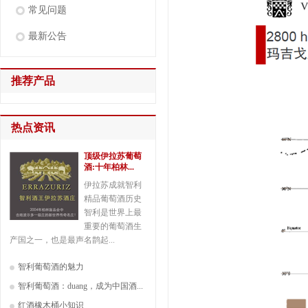
常见问题
最新公告
推荐产品
热点资讯
顶级伊拉苏葡萄
酒:十年柏林...
伊拉苏成就智利
精品葡萄酒历史
智利是世界上最
重要的葡萄酒生
产国之一，也是最声名鹊起...
智利葡萄酒的魅力
智利葡萄酒：duang，成为中国酒...
红酒橡木桶小知识