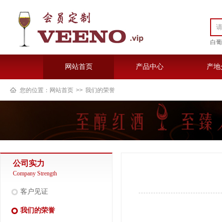
白葡
网站首页
产品中心
产地
您的位置：
网站首页
>>
我们的荣誉
公司实力
Company Strength
客户见证
我们的荣誉